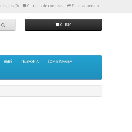
 desejos (0)
Carrinho de compras
Finalizar pedido
0 - R$0
BEBÊ
TELEFONIA
SOM E IMAGEM