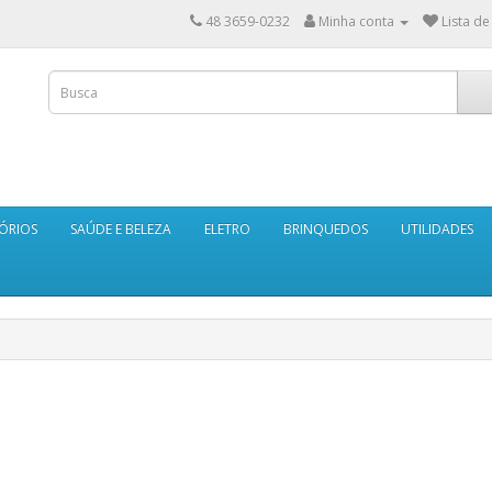
48 3659-0232
Minha conta
Lista de
ÓRIOS
SAÚDE E BELEZA
ELETRO
BRINQUEDOS
UTILIDADES