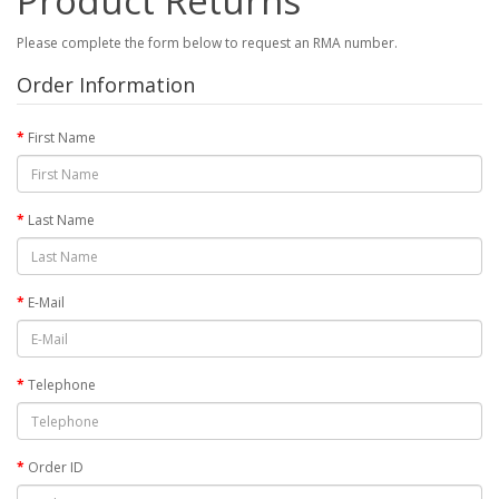
Product Returns
Please complete the form below to request an RMA number.
Order Information
First Name
Last Name
E-Mail
Telephone
Order ID